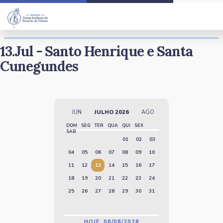
Santo do Dia
13.Jul - Santo Henrique e Santa
Cunegundes
JUN
JULHO 2026
AGO
DOM
SEG
TER
QUA
QUI
SEX
SAB
01
02
03
04
05
06
07
08
09
10
11
12
13
14
15
16
17
18
19
20
21
22
23
24
25
26
27
28
29
30
31
HOJE, 06/08/2026