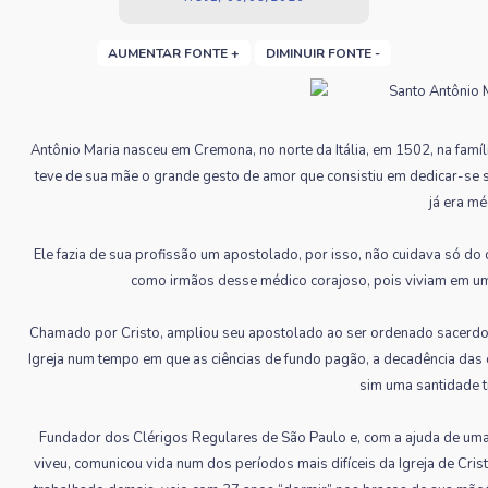
AUMENTAR FONTE +
DIMINUIR FONTE -
Antônio Maria nasceu em Cremona, no norte da Itália, em 1502, na família
teve de sua mãe o grande gesto de amor que consistiu em dedicar-se 
já era mé
Ele fazia de sua profissão um apostolado, por isso, não cuidava só d
como irmãos desse médico corajoso, pois viviam em 
Chamado por Cristo, ampliou seu apostolado ao ser ordenado sacerdot
Igreja num tempo em que as ciências de fundo pagão, a decadência das 
sim uma santidade 
Fundador dos Clérigos Regulares de São Paulo e, com a ajuda de um
viveu, comunicou vida num dos períodos mais difíceis da Igreja de Cris