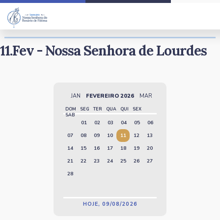
Santo do Dia
11.Fev - Nossa Senhora de Lourdes
JAN
FEVEREIRO 2026
MAR
DOM
SEG
TER
QUA
QUI
SEX
SAB
01
02
03
04
05
06
07
08
09
10
11
12
13
14
15
16
17
18
19
20
21
22
23
24
25
26
27
28
HOJE, 09/08/2026