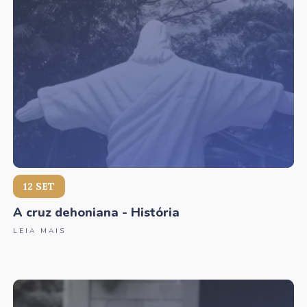
12 SET
A cruz dehoniana - História
LEIA MAIS